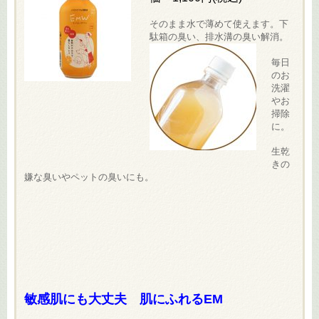
そのまま水で薄めて使えます。下
駄箱の臭い、排水溝の臭い解消。
毎日
のお
洗濯
やお
掃除
に。
生乾
きの
嫌な臭いやペットの臭いにも。
敏感肌にも大丈夫 肌にふれるEM