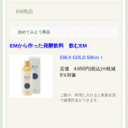
EM商品
始めてみよう商品
EMから作った発酵飲料 飲むEM
EM-X GOLD 500ｍｌ
定価 4,650
円(税込
)※軽減
8％対象
ご飯や、料理に入れると家族全員
で健康貯金ができます。