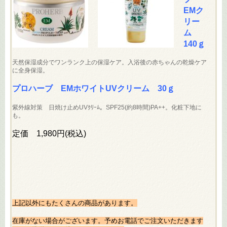
EMク
リー
ム
140ｇ
天然保湿成分でワンランク上の保湿ケア。入浴後の赤ちゃんの乾燥ケア
に全身保湿。
プロハーブ EMホワイトUVクリーム 30ｇ
紫外線対策 日焼け止めUVｸﾘｰﾑ。SPF25(約8時間)PA++。化粧下地に
も。
定価 1,980円(税込)
上記以外にもたくさんの商品があります。
在庫がない場合がございます。予めお電話でご注文いただきます