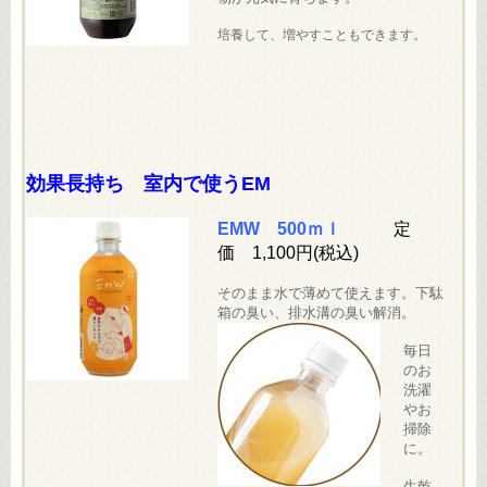
培養して、増やすこともできます。
効果長持ち 室内で使うEM
EMW 500ｍｌ
定
価 1,100円(税込)
そのまま水で薄めて使えます。下駄
箱の臭い、排水溝の臭い解消。
毎日
のお
洗濯
やお
掃除
に。
生乾