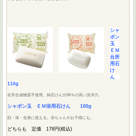
シャ
ボン
玉
ＥＭ
台所
用石
け
ん
110g
化学合成物質不使用。純石けん分99％の高い洗浄力。
シャボン玉 ＥＭ浴用石けん 100g
顔・体・全身に使える。赤ちゃんやお子様にも。
どちらも 定価 178円(税込)