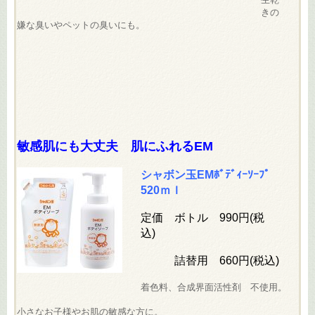
きの
嫌な臭いやペットの臭いにも。
敏感肌にも大丈夫 肌にふれるEM
シャボン玉EMﾎﾞﾃﾞｨｰｿｰﾌﾟ
520ｍｌ
定価 ボトル 990円(税
込)
詰替用 660円(税込)
着色料、合成界面活性剤 不使用。
小さなお子様やお肌の敏感な方に。